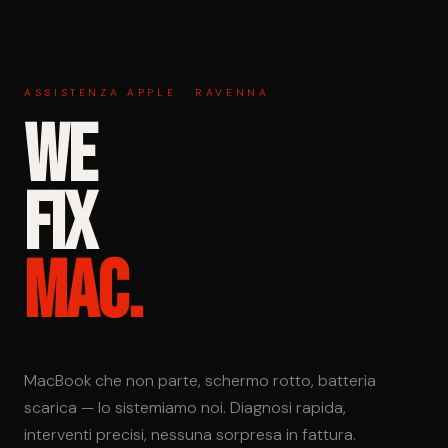
ASSISTENZA APPLE · RAVENNA
WE
FIX
MAC.
MacBook che non parte, schermo rotto, batteria
scarica — lo sistemiamo noi. Diagnosi rapida,
interventi precisi, nessuna sorpresa in fattura.