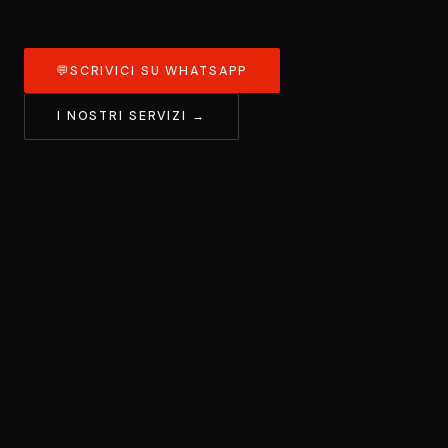
💬
SCRIVICI SU WHATSAPP
I NOSTRI SERVIZI →